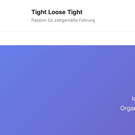
Tight Loose Tight
Passion für zeitgemäße Führung
I
Orga