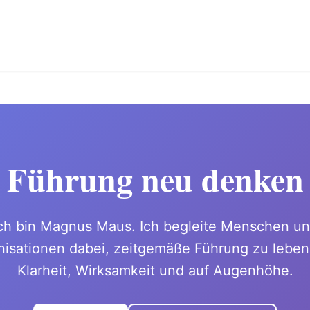
Führung neu denken
ch bin Magnus Maus. Ich begleite Menschen u
nisationen dabei, zeitgemäße Führung zu leben 
Klarheit, Wirksamkeit und auf Augenhöhe.