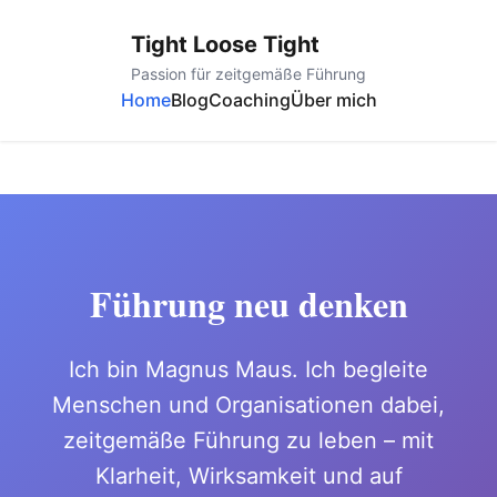
Tight Loose Tight
Passion für zeitgemäße Führung
Home
Blog
Coaching
Über mich
Führung neu denken
Ich bin Magnus Maus. Ich begleite
Menschen und Organisationen dabei,
zeitgemäße Führung zu leben – mit
Klarheit, Wirksamkeit und auf