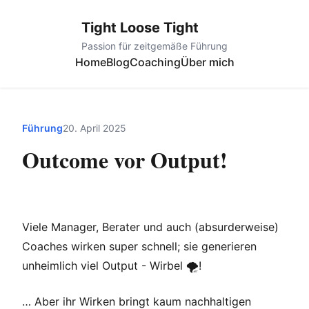
Tight Loose Tight
Passion für zeitgemäße Führung
Home
Blog
Coaching
Über mich
Führung
20. April 2025
Outcome vor Output!
Viele Manager, Berater und auch (absurderweise)
Coaches wirken super schnell; sie generieren
unheimlich viel Output - Wirbel 🌪!
… Aber ihr Wirken bringt kaum nachhaltigen