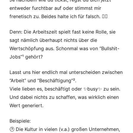
entweder furchtbar auf oder stimmst mir
frenetisch zu. Beides halte ich für falsch. 🤷‍♂️
Denn: Die Arbeitszeit spielt fast keine Rolle, sie
sagt nämlich überhaupt nichts über die
Wertschöpfung aus. Schonmal was von “Bullshit-
Jobs”¹ gehört?
Lasst uns hier endlich mal unterscheiden zwischen
“Arbeit” und “Beschäftigung”².
Viele lieben es, beschäftigt oder ✨️busy✨️ zu sein.
Und dabei nichts zu schaffen, was wirklich einen
Wert generiert.
Beispiele:
🕑 Die Kultur in vielen (v.a.) großen Unternehmen,