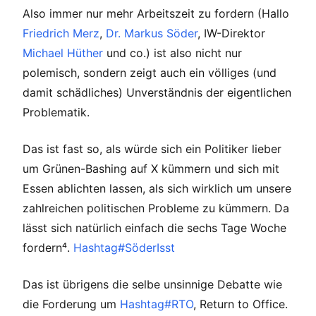
Also immer nur mehr Arbeitszeit zu fordern (Hallo
Friedrich Merz
,
Dr. Markus Söder
, IW-Direktor
Michael Hüther
und co.) ist also nicht nur
polemisch, sondern zeigt auch ein völliges (und
damit schädliches) Unverständnis der eigentlichen
Problematik.
Das ist fast so, als würde sich ein Politiker lieber
um Grünen-Bashing auf X kümmern und sich mit
Essen ablichten lassen, als sich wirklich um unsere
zahlreichen politischen Probleme zu kümmern. Da
lässt sich natürlich einfach die sechs Tage Woche
fordern⁴.
Hashtag#SöderIsst
Das ist übrigens die selbe unsinnige Debatte wie
die Forderung um
Hashtag#RTO
, Return to Office.